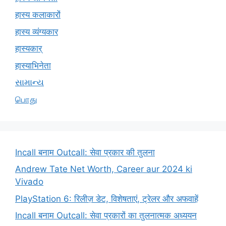
हास्य कलाकारों
हास्य व्यंग्यकार
हास्यकार्
हास्याभिनेता
સામાન્ય
பொது
Incall बनाम Outcall: सेवा प्रकार की तुलना
Andrew Tate Net Worth, Career aur 2024 ki
Vivado
PlayStation 6: रिलीज़ डेट, विशेषताएं, ट्रेलर और अफवाहें
Incall बनाम Outcall: सेवा प्रकारों का तुलनात्मक अध्ययन