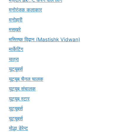
मनोरंजक कलाकार
मनोहारी
मसख़रे
मस्तिष्क विद्वान (Mastishk Vidwan)
मार्केटिंग
यात्रा
यूटयूबर्स
यूट्यूब चैनल चालक
यूट्यूब संचालक
यूट्यूब स्टार
यूट्यूबर्स
यूट्‍यूबर्स
योद्धा डेरेन्ट