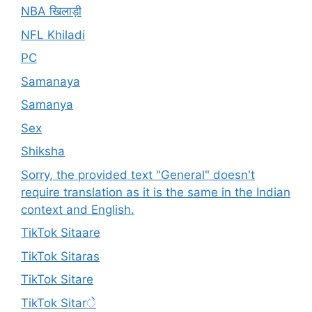
NBA खिलाड़ी
NFL Khiladi
PC
Samanaya
Samanya
Sex
Shiksha
Sorry, the provided text "General" doesn't
require translation as it is the same in the Indian
context and English.
TikTok Sitaare
TikTok Sitaras
TikTok Sitare
TikTok Sitarे