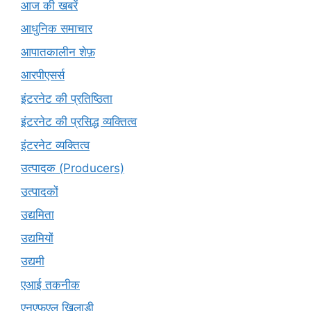
आज की खबरें
आधुनिक समाचार
आपातकालीन शेफ़
आरपीएसर्स
इंटरनेट की प्रतिष्ठिता
इंटरनेट की प्रसिद्ध व्यक्तित्व
इंटरनेट व्यक्तित्व
उत्पादक (Producers)
उत्पादकों
उद्यमिता
उद्यमियों
उद्यमी
एआई तकनीक
एनएफएल खिलाड़ी