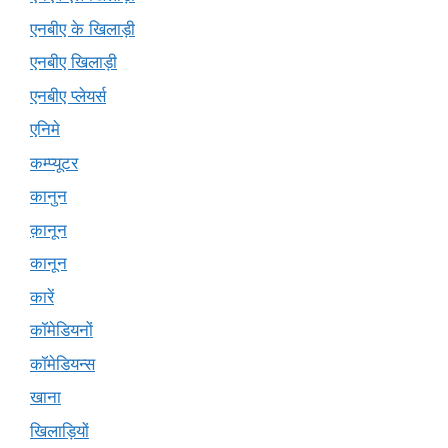
एनबीए के खिलाड़ी
एनबीए खिलाड़ी
एनबीए प्लेयर्स
एनिमे
कम्प्यूटर
कानुन
क़ानून
कानून
कारें
कॉमेडियनों
कॉमेडियन्स
खाना
खिलाड़ियों