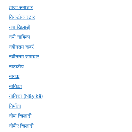
ताज़ा समाचार
तिकटोक स्टार
नबा खिलाड़ी
नयी नायिका
नवीनतम खबरें
नवीनतम समाचार
नाटकीय
नायक
नायिका
नायिका (Nāyikā)
निर्माता
नीबा खिलाड़ी
नीबीए खिलाड़ी