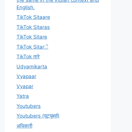
English.
TikTok Sitaare
TikTok Sitaras
TikTok Sitare
TikTok Sitarे
TikTok तारे
Udyamikarta
Vyapaar
Vyapar
Yatra
Youtubers
Youtubers (यूट्यूबर्स)
अधिकारी