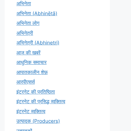
अभिनेता
अभिनेता (Abhinētā)
अभिनेता लोग
अभिनेत्री
अभिनेत्री (Abhinetri)
आज की खबरें
आधुनिक समाचार
आपातकालीन शेफ़
आरपीएसर्स
इंटरनेट की प्रतिष्ठिता
इंटरनेट की प्रसिद्ध व्यक्तित्व
इंटरनेट व्यक्तित्व
उत्पादक (Producers)
उत्पादकों