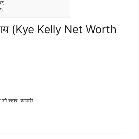
ै?)
?)
 आय (Kye Kelly Net Worth
शो स्टार, व्यापारी