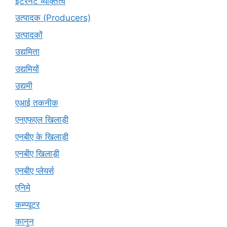
इंटरनेट व्यक्तित्व
उत्पादक (Producers)
उत्पादकों
उद्यमिता
उद्यमियों
उद्यमी
एआई तकनीक
एनएफएल खिलाड़ी
एनबीए के खिलाड़ी
एनबीए खिलाड़ी
एनबीए प्लेयर्स
एनिमे
कम्प्यूटर
कानुन