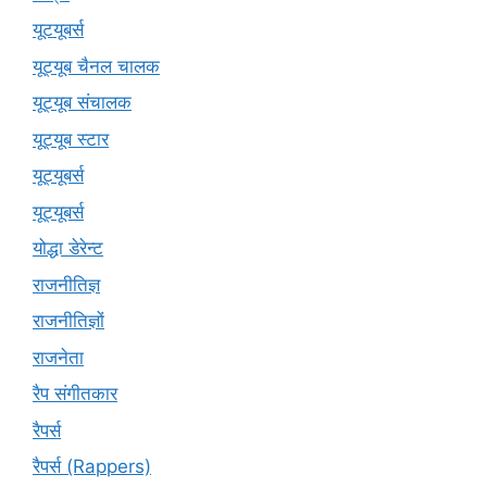
यूटयूबर्स
यूट्यूब चैनल चालक
यूट्यूब संचालक
यूट्यूब स्टार
यूट्यूबर्स
यूट्‍यूबर्स
योद्धा डेरेन्ट
राजनीतिज्ञ
राजनीतिज्ञों
राजनेता
रैप संगीतकार
रैपर्स
रैपर्स (Rappers)