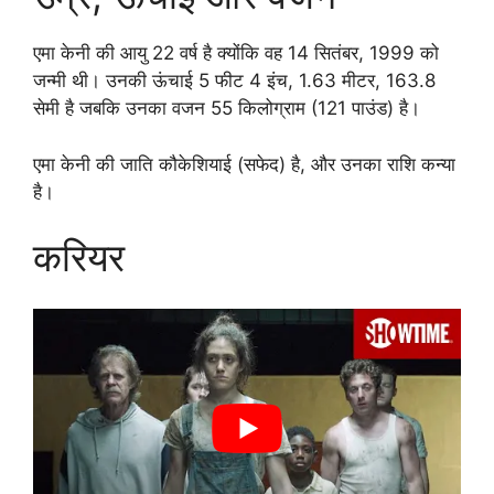
एमा केनी की आयु 22 वर्ष है क्योंकि वह 14 सितंबर, 1999 को
जन्मी थी। उनकी ऊंचाई 5 फीट 4 इंच, 1.63 मीटर, 163.8
सेमी है जबकि उनका वजन 55 किलोग्राम (121 पाउंड) है।
एमा केनी की जाति कौकेशियाई (सफेद) है, और उनका राशि कन्या
है।
करियर