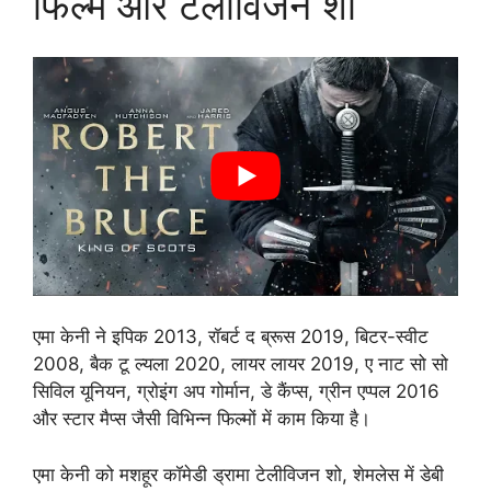
फिल्में और टेलीविजन शो
एमा केनी ने इपिक 2013, रॉबर्ट द ब्रूस 2019, बिटर-स्वीट
2008, बैक टू ल्यला 2020, लायर लायर 2019, ए नाट सो सो
सिविल यूनियन, ग्रोइंग अप गोर्मान, डे कैंप्स, ग्रीन एप्पल 2016
और स्टार मैप्स जैसी विभिन्न फिल्मों में काम किया है।
एमा केनी को मशहूर कॉमेडी ड्रामा टेलीविजन शो, शेमलेस में डेबी