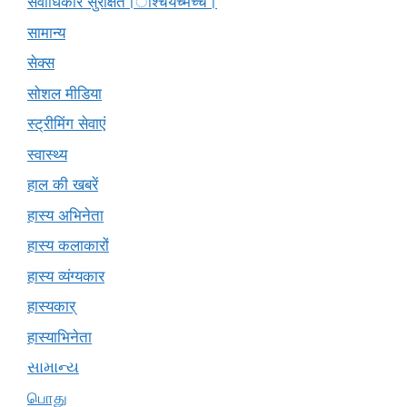
सर्वाधिकार सुरक्षित।ाश्चर्यंच्मच्चं।
सामान्य
सेक्स
सोशल मीडिया
स्ट्रीमिंग सेवाएं
स्वास्थ्य
हाल की खबरें
हास्य अभिनेता
हास्य कलाकारों
हास्य व्यंग्यकार
हास्यकार्
हास्याभिनेता
સામાન્ય
பொது