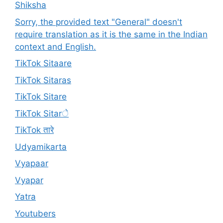
Shiksha
Sorry, the provided text "General" doesn't
require translation as it is the same in the Indian
context and English.
TikTok Sitaare
TikTok Sitaras
TikTok Sitare
TikTok Sitarे
TikTok तारे
Udyamikarta
Vyapaar
Vyapar
Yatra
Youtubers