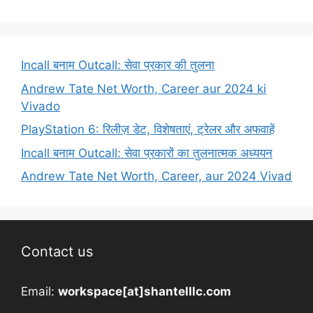
Incall बनाम Outcall: सेवा प्रकार की तुलना
Andrew Tate Net Worth, Career aur 2024 ki
Vivado
PlayStation 6: रिलीज़ डेट, विशेषताएं, ट्रेलर और अफवाहें
Incall बनाम Outcall: सेवा प्रकारों का तुलनात्मक अध्ययन
Andrew Tate Net Worth, Career, aur 2024 Vivad
Contact us
Email:
workspace[at]shantelllc.com