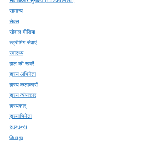
सर्वाधिकार सुरक्षित।ाश्चर्यंच्मच्चं।
सामान्य
सेक्स
सोशल मीडिया
स्ट्रीमिंग सेवाएं
स्वास्थ्य
हाल की खबरें
हास्य अभिनेता
हास्य कलाकारों
हास्य व्यंग्यकार
हास्यकार्
हास्याभिनेता
સામાન્ય
பொது