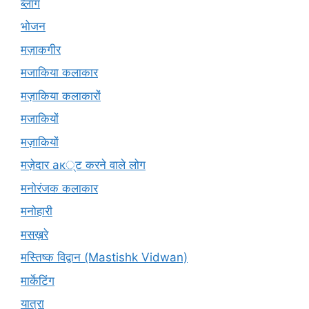
ब्लॉग
भोजन
मज़ाकगीर
मजाकिया कलाकार
मज़ाकिया कलाकारों
मजाकियों
मज़ाकियों
मज़ेदार ак्ट करने वाले लोग
मनोरंजक कलाकार
मनोहारी
मसख़रे
मस्तिष्क विद्वान (Mastishk Vidwan)
मार्केटिंग
यात्रा