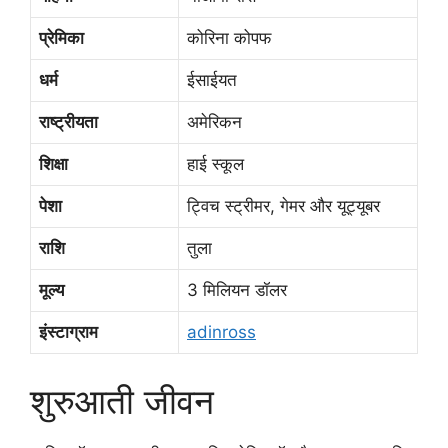
प्रेमिका
कोरिना कोपफ
धर्म
ईसाईयत
राष्ट्रीयता
अमेरिकन
शिक्षा
हाई स्कूल
पेशा
ट्विच स्ट्रीमर, गेमर और यूट्यूबर
राशि
तुला
मूल्य
3 मिलियन डॉलर
इंस्टाग्राम
adinross
शुरुआती जीवन