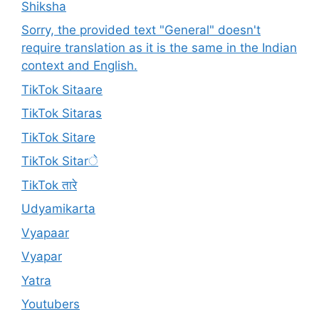
Shiksha
Sorry, the provided text "General" doesn't
require translation as it is the same in the Indian
context and English.
TikTok Sitaare
TikTok Sitaras
TikTok Sitare
TikTok Sitarे
TikTok तारे
Udyamikarta
Vyapaar
Vyapar
Yatra
Youtubers