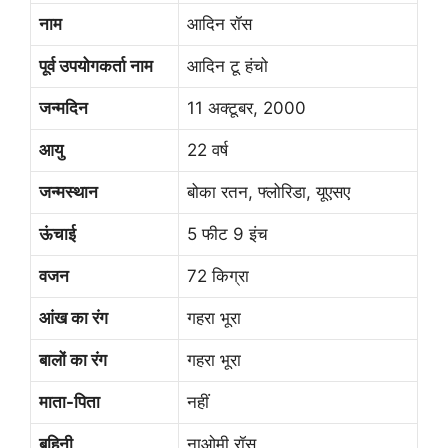
नाम
आदिन रॉस
पूर्व उपयोगकर्ता नाम
आदिन टू हंचो
जन्मदिन
11 अक्टूबर, 2000
आयु
22 वर्ष
जन्मस्थान
बोका रतन, फ्लोरिडा, यूएसए
ऊंचाई
5 फीट 9 इंच
वजन
72 किग्रा
आंख का रंग
गहरा भूरा
बालों का रंग
गहरा भूरा
माता-पिता
नहीं
बहिनी
नाओमी रॉस