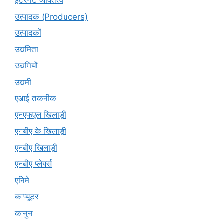
इंटरनेट व्यक्तित्व
उत्पादक (Producers)
उत्पादकों
उद्यमिता
उद्यमियों
उद्यमी
एआई तकनीक
एनएफएल खिलाड़ी
एनबीए के खिलाड़ी
एनबीए खिलाड़ी
एनबीए प्लेयर्स
एनिमे
कम्प्यूटर
कानुन