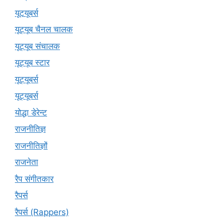
यूटयूबर्स
यूट्यूब चैनल चालक
यूट्यूब संचालक
यूट्यूब स्टार
यूट्‍यूबर्स
यूट्यूबर्स
योद्धा डेरेन्ट
राजनीतिज्ञ
राजनीतिज्ञों
राजनेता
रैप संगीतकार
रैपर्स
रैपर्स (Rappers)