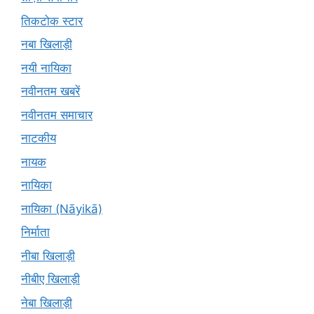
तिकटोक स्टार
नबा खिलाड़ी
नयी नायिका
नवीनतम खबरें
नवीनतम समाचार
नाटकीय
नायक
नायिका
नायिका (Nāyikā)
निर्माता
नीबा खिलाड़ी
नीबीए खिलाड़ी
नेबा खिलाड़ी