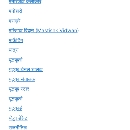
मनोरंजक कलाकार
मनोहारी
मसख़रे
मस्तिष्क विद्वान (Mastishk Vidwan)
मार्केटिंग
यात्रा
यूटयूबर्स
यूट्यूब चैनल चालक
यूट्यूब संचालक
यूट्यूब स्टार
यूट्‍यूबर्स
यूट्यूबर्स
योद्धा डेरेन्ट
राजनीतिज्ञ