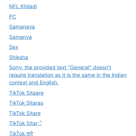
NFL Khiladi
PC
Samanaya
Samanya
Sex
Shiksha
Sorry, the provided text "General" doesn't
require translation as it is the same in the Indian
context and English.
TikTok Sitaare
TikTok Sitaras
TikTok Sitare
TikTok Sitarे
TikTok तारे