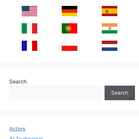
Search
Search
Actors