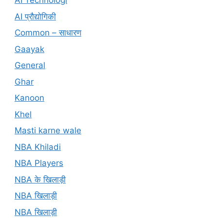
AI Technologi
AI प्रौद्योगिकी
Common – साधारण
Gaayak
General
Ghar
Kanoon
Khel
Masti karne wale
NBA Khiladi
NBA Players
NBA के खिलाड़ी
NBA खिलाड़ी
NBA खिलाड़ी