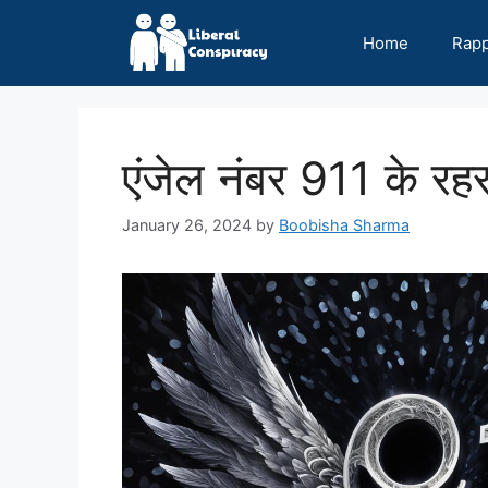
Skip
to
Home
Rap
content
एंजेल नंबर 911 के र
January 26, 2024
by
Boobisha Sharma