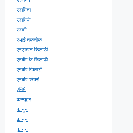
उद्यमिता
उद्यमियों
उद्यमी
एआई तकनीक
एनएफएल खिलाड़ी
एनबीए के खिलाड़ी
एनबीए खिलाड़ी
एनबीए प्लेयर्स
एनिमे
कम्प्यूटर
कानुन
कानून
क़ानून