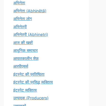
अभिनेता
अभिनेता (Abhinētā)
अभिनेता लोग
अभिनेत्री
अभिनेत्री (Abhinetri)
आज की खबरें
आधुनिक समाचार
आपातकालीन शेफ़
आरपीएसर्स
इंटरनेट की प्रतिष्ठिता
इंटरनेट की प्रसिद्ध व्यक्तित्व
इंटरनेट व्यक्तित्व
उत्पादक (Producers)
उत्पादकों