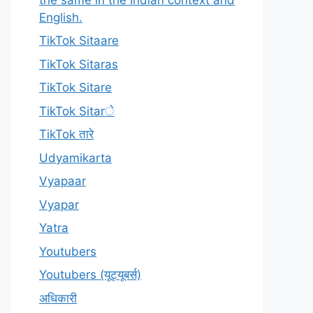
English.
TikTok Sitaare
TikTok Sitaras
TikTok Sitare
TikTok Sitarे
TikTok तारे
Udyamikarta
Vyapaar
Vyapar
Yatra
Youtubers
Youtubers (यूट्यूबर्स)
अधिकारी