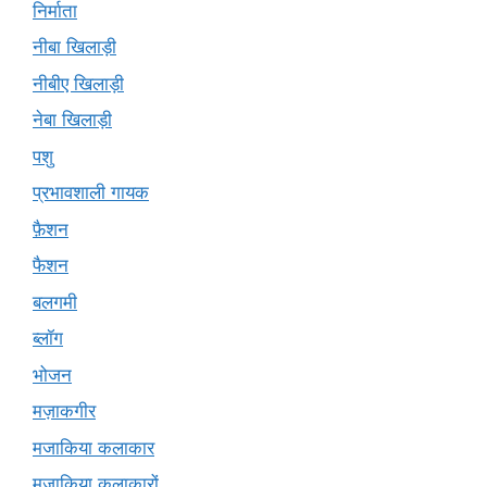
निर्माता
नीबा खिलाड़ी
नीबीए खिलाड़ी
नेबा खिलाड़ी
पशु
प्रभावशाली गायक
फ़ैशन
फैशन
बलगमी
ब्लॉग
भोजन
मज़ाकगीर
मजाकिया कलाकार
मज़ाकिया कलाकारों