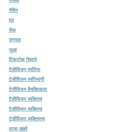
गायक्
गेमिंग
घर
चेफ
जनरल
जुआ
टिकटोक सितारे
टेलीविजन प्रतिभा
टेलीविजन प्रतिभागी
टेलीविजन वैयक्तिकता
टेलीविजन व्यक्तित्व
टेलीविज़न व्यक्तित्व
टेलीविजन व्यक्तिमत्व
ताज़ा खबरें