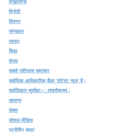
वनझनींग्स
विनोदी
विपणन
व्यंग्यकार
व्यापार
शिक्षा
शेफ्स
सबसे नवीनतम समाचार
सर्वाधिक आधिकारिक बैंडर 'लेटेस्ट न्यूज़' है।
सर्वाधिकार सुरक्षित।ाश्चर्यंच्मच्चं।
सामान्य
सेक्स
सोशल मीडिया
स्ट्रीमिंग सेवाएं