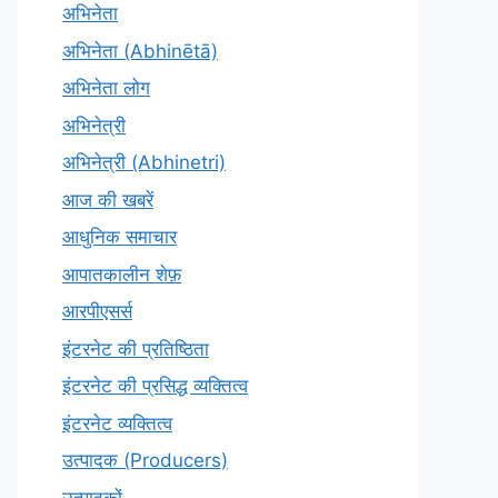
अभिनेता
अभिनेता (Abhinētā)
अभिनेता लोग
अभिनेत्री
अभिनेत्री (Abhinetri)
आज की खबरें
आधुनिक समाचार
आपातकालीन शेफ़
आरपीएसर्स
इंटरनेट की प्रतिष्ठिता
इंटरनेट की प्रसिद्ध व्यक्तित्व
इंटरनेट व्यक्तित्व
उत्पादक (Producers)
उत्पादकों