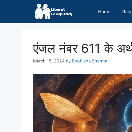
Skip
to
Home
Rap
content
एंजल नंबर 611 के अर्
March 15, 2024
by
Boobisha Sharma