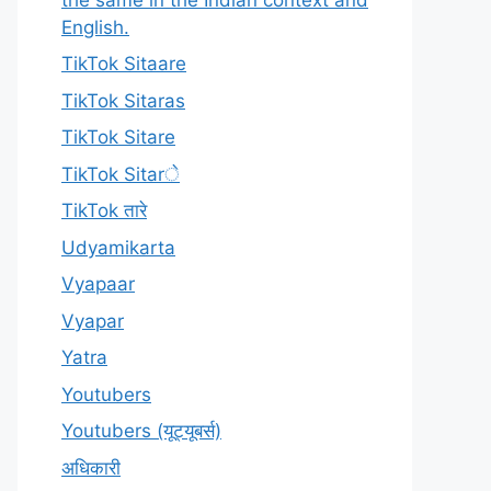
English.
TikTok Sitaare
TikTok Sitaras
TikTok Sitare
TikTok Sitarे
TikTok तारे
Udyamikarta
Vyapaar
Vyapar
Yatra
Youtubers
Youtubers (यूट्यूबर्स)
अधिकारी