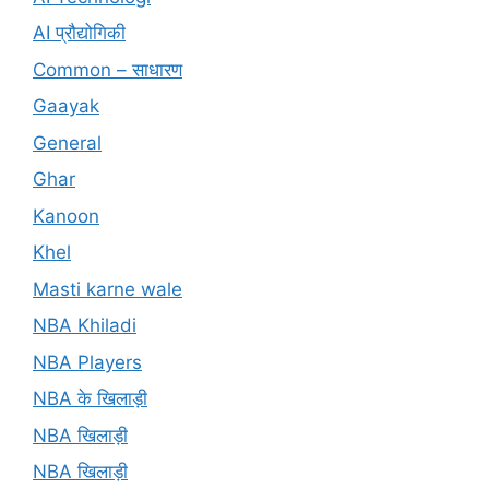
AI प्रौद्योगिकी
Common – साधारण
Gaayak
General
Ghar
Kanoon
Khel
Masti karne wale
NBA Khiladi
NBA Players
NBA के खिलाड़ी
NBA खिलाड़ी
NBA खिलाड़ी