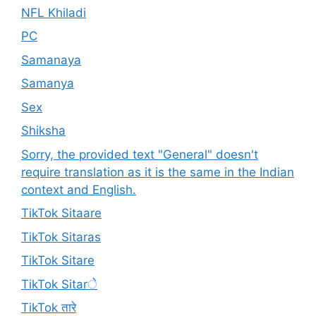
NFL Khiladi
PC
Samanaya
Samanya
Sex
Shiksha
Sorry, the provided text "General" doesn't
require translation as it is the same in the Indian
context and English.
TikTok Sitaare
TikTok Sitaras
TikTok Sitare
TikTok Sitarे
TikTok तारे