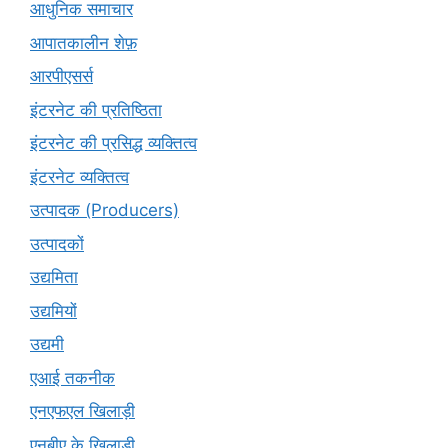
आधुनिक समाचार
आपातकालीन शेफ़
आरपीएसर्स
इंटरनेट की प्रतिष्ठिता
इंटरनेट की प्रसिद्ध व्यक्तित्व
इंटरनेट व्यक्तित्व
उत्पादक (Producers)
उत्पादकों
उद्यमिता
उद्यमियों
उद्यमी
एआई तकनीक
एनएफएल खिलाड़ी
एनबीए के खिलाड़ी