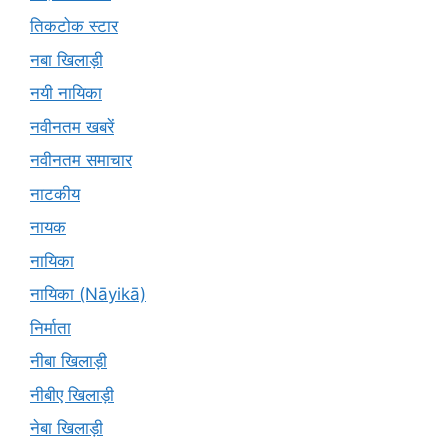
तिकटोक स्टार
नबा खिलाड़ी
नयी नायिका
नवीनतम खबरें
नवीनतम समाचार
नाटकीय
नायक
नायिका
नायिका (Nāyikā)
निर्माता
नीबा खिलाड़ी
नीबीए खिलाड़ी
नेबा खिलाड़ी