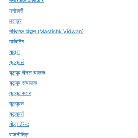
मनोरंजक कलाकार
मनोहारी
मसख़रे
मस्तिष्क विद्वान (Mastishk Vidwan)
मार्केटिंग
यात्रा
यूटयूबर्स
यूट्यूब चैनल चालक
यूट्यूब संचालक
यूट्यूब स्टार
यूट्यूबर्स
यूट्‍यूबर्स
योद्धा डेरेन्ट
राजनीतिज्ञ