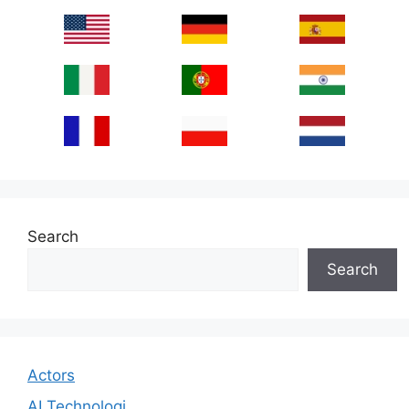
Search
Search
Actors
AI Technologi