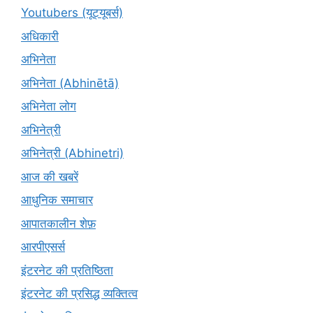
Youtubers (यूट्यूबर्स)
अधिकारी
अभिनेता
अभिनेता (Abhinētā)
अभिनेता लोग
अभिनेत्री
अभिनेत्री (Abhinetri)
आज की खबरें
आधुनिक समाचार
आपातकालीन शेफ़
आरपीएसर्स
इंटरनेट की प्रतिष्ठिता
इंटरनेट की प्रसिद्ध व्यक्तित्व