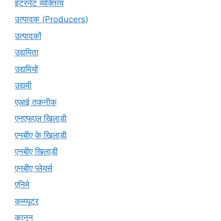
इंटरनेट व्यक्तित्व
उत्पादक (Producers)
उत्पादकों
उद्यमिता
उद्यमियों
उद्यमी
एआई तकनीक
एनएफएल खिलाड़ी
एनबीए के खिलाड़ी
एनबीए खिलाड़ी
एनबीए प्लेयर्स
एनिमे
कम्प्यूटर
कानुन