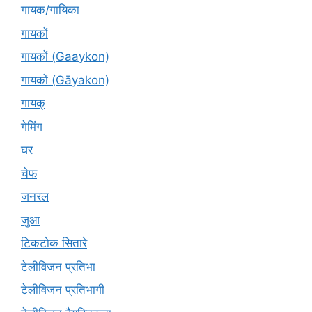
गायक/गायिका
गायकों
गायकों (Gaaykon)
गायकों (Gāyakon)
गायक्
गेमिंग
घर
चेफ
जनरल
जुआ
टिकटोक सितारे
टेलीविजन प्रतिभा
टेलीविजन प्रतिभागी