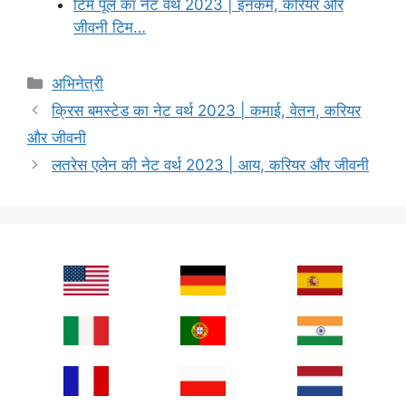
टिम पूल का नेट वर्थ 2023 | इनकम, करियर और
जीवनी टिम…
Categories
अभिनेत्री
क्रिस बमस्टेड का नेट वर्थ 2023 | कमाई, वेतन, करियर
और जीवनी
लतरेस एलेन की नेट वर्थ 2023 | आय, करियर और जीवनी