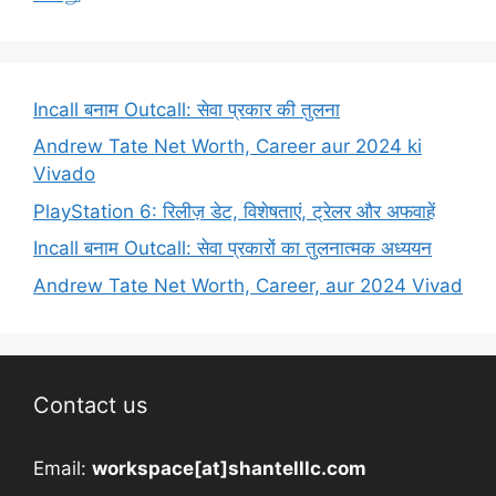
Incall बनाम Outcall: सेवा प्रकार की तुलना
Andrew Tate Net Worth, Career aur 2024 ki
Vivado
PlayStation 6: रिलीज़ डेट, विशेषताएं, ट्रेलर और अफवाहें
Incall बनाम Outcall: सेवा प्रकारों का तुलनात्मक अध्ययन
Andrew Tate Net Worth, Career, aur 2024 Vivad
Contact us
Email:
workspace[at]shantelllc.com