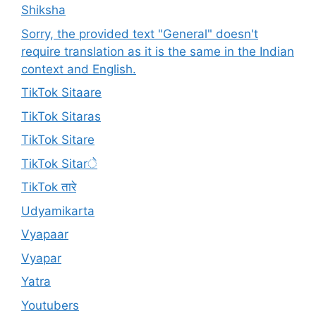
Shiksha
Sorry, the provided text "General" doesn't
require translation as it is the same in the Indian
context and English.
TikTok Sitaare
TikTok Sitaras
TikTok Sitare
TikTok Sitarे
TikTok तारे
Udyamikarta
Vyapaar
Vyapar
Yatra
Youtubers