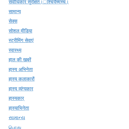
सर्वाधिकार सुरक्षित।ाश्चर्यंच्मच्चं।
सामान्य
सेक्स
सोशल मीडिया
स्ट्रीमिंग सेवाएं
स्वास्थ्य
हाल की खबरें
हास्य अभिनेता
हास्य कलाकारों
हास्य व्यंग्यकार
हास्यकार्
हास्याभिनेता
સામાન્ય
பொது