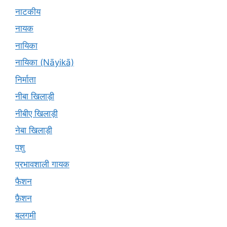
नाटकीय
नायक
नायिका
नायिका (Nāyikā)
निर्माता
नीबा खिलाड़ी
नीबीए खिलाड़ी
नेबा खिलाड़ी
पशु
प्रभावशाली गायक
फैशन
फ़ैशन
बलगमी