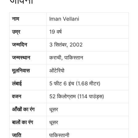
नाम
Iman Vellani
उम्र
19 वर्ष
जन्मदिन
3 सितंबर, 2002
जन्मस्थान
कराची, पाकिस्तान
मूलनिवास
ओंटेरियो
लंबाई
5 फीट 6 इंच (1.68 मीटर)
वजन
52 किलोग्राम (114 पाउंड्स)
आँखों का रंग
धूसर
बालों का रंग
धूसर
जाति
पाकिस्तानी