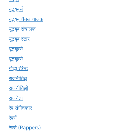
यूटयूबर्स
यूट्यूब चैनल चालक
यूट्यूब संचालक
यूट्यूब स्टार
यूट्‍यूबर्स
यूट्यूबर्स
योद्धा डेरेन्ट
राजनीतिज्ञ
राजनीतिज्ञों
राजनेता
रैप संगीतकार
रैपर्स
रैपर्स (Rappers)