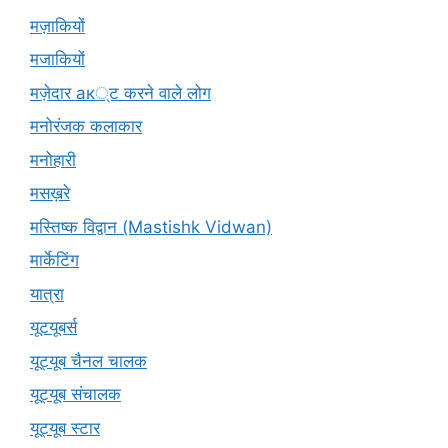
मज़ाकियों
मजाकियों
मज़ेदार ак्ट करने वाले लोग
मनोरंजक कलाकार
मनोहारी
मसख़रे
मस्तिष्क विद्वान (Mastishk Vidwan)
मार्केटिंग
यात्रा
यूटयूबर्स
यूट्यूब चैनल चालक
यूट्यूब संचालक
यूट्यूब स्टार