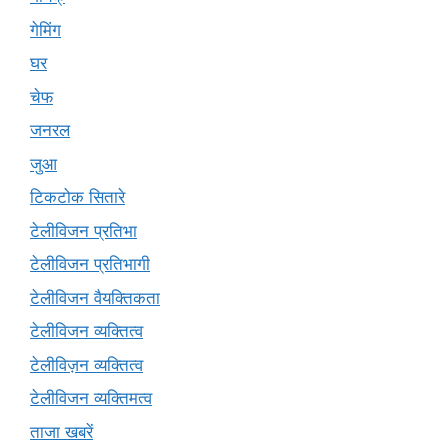
गेमिंग
घर
चेफ
जनरल
जुआ
टिकटोक सितारे
टेलीविजन प्रतिभा
टेलीविजन प्रतिभागी
टेलीविजन वैयक्तिकता
टेलीविजन व्यक्तित्व
टेलीविज़न व्यक्तित्व
टेलीविजन व्यक्तिमत्व
ताजा खबरें