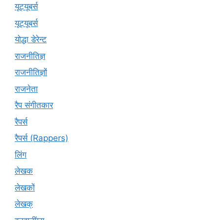
यूट्‍यूबर्स
यूट्यूबर्स
योद्धा डेरेन्ट
राजनीतिज्ञ
राजनीतिज्ञों
राजनेता
रैप संगीतकार
रैपर्स
रैपर्स (Rappers)
लिंग
लेखक
लेखकों
लेखक्