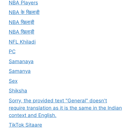
NBA Players
NBA के खिलाड़ी
NBA खिलाड़ी
NBA खिलाड़ी
NFL Khiladi
PC
Samanaya
Samanya
Sex
Shiksha
Sorry, the provided text "General" doesn't
require translation as it is the same in the Indian
context and English.
TikTok Sitaare