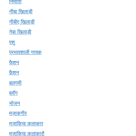
निर्माता
नीबा खिलाड़ी
नीबीए खिलाड़ी
नेबा खिलाड़ी
पशु
प्रभावशाली गायक
फैशन
फ़ैशन
बलगमी
ब्लॉग
भोजन
मज़ाकगीर
मजाकिया कलाकार
मज़ाकिया कलाकारों