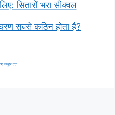
िलिए: सितारों भरा सीक्वल
ा चरण सबसे कठिन होता है?
रेष्ठ समुद्र तट