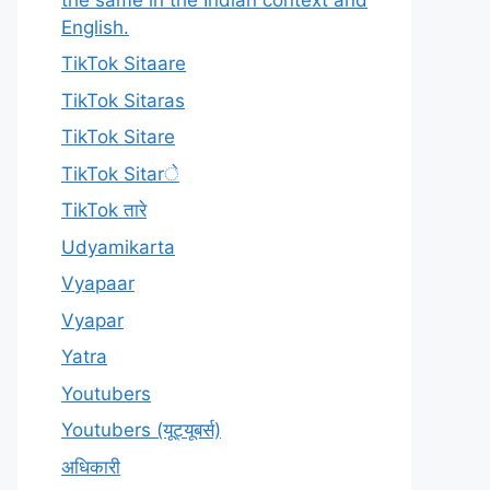
English.
TikTok Sitaare
TikTok Sitaras
TikTok Sitare
TikTok Sitarे
TikTok तारे
Udyamikarta
Vyapaar
Vyapar
Yatra
Youtubers
Youtubers (यूट्यूबर्स)
अधिकारी