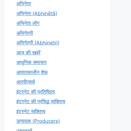
अभिनेता
अभिनेता (Abhinētā)
अभिनेता लोग
अभिनेत्री
अभिनेत्री (Abhinetri)
आज की खबरें
आधुनिक समाचार
आपातकालीन शेफ़
आरपीएसर्स
इंटरनेट की प्रतिष्ठिता
इंटरनेट की प्रसिद्ध व्यक्तित्व
इंटरनेट व्यक्तित्व
उत्पादक (Producers)
उत्पादकों