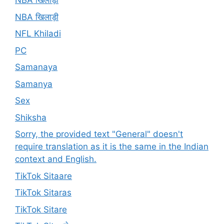
NBA खिलाड़ी
NBA खिलाड़ी
NFL Khiladi
PC
Samanaya
Samanya
Sex
Shiksha
Sorry, the provided text "General" doesn't
require translation as it is the same in the Indian
context and English.
TikTok Sitaare
TikTok Sitaras
TikTok Sitare