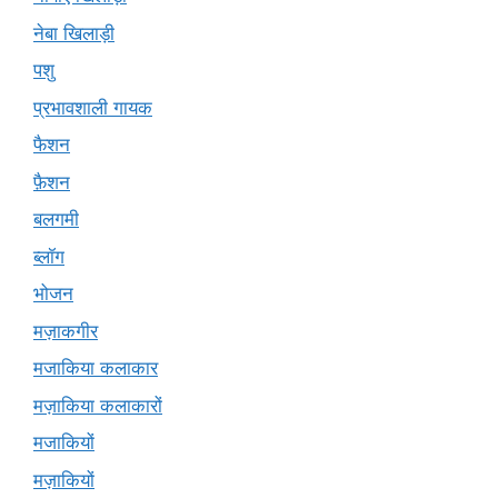
नेबा खिलाड़ी
पशु
प्रभावशाली गायक
फैशन
फ़ैशन
बलगमी
ब्लॉग
भोजन
मज़ाकगीर
मजाकिया कलाकार
मज़ाकिया कलाकारों
मजाकियों
मज़ाकियों