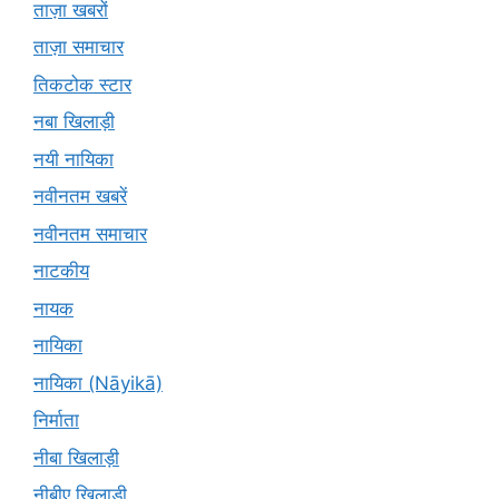
ताज़ा खबरों
ताज़ा समाचार
तिकटोक स्टार
नबा खिलाड़ी
नयी नायिका
नवीनतम खबरें
नवीनतम समाचार
नाटकीय
नायक
नायिका
नायिका (Nāyikā)
निर्माता
नीबा खिलाड़ी
नीबीए खिलाड़ी