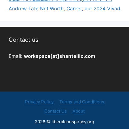
Andrew Tate Net Worth, Career, aur 2024 Vivad
Contact us
Email:
workspace[at]shantelllc.com
Privacy Policy
Terms and Conditions
Contact Us
About
2026 © liberalconspiracy.org