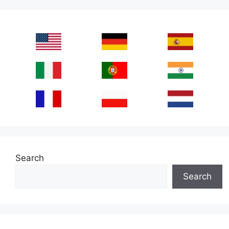
Search
Search