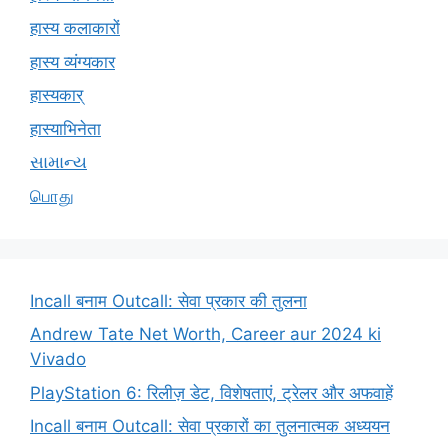
हास्य कलाकारों
हास्य व्यंग्यकार
हास्यकार्
हास्याभिनेता
સામાન્ય
பொது
Incall बनाम Outcall: सेवा प्रकार की तुलना
Andrew Tate Net Worth, Career aur 2024 ki
Vivado
PlayStation 6: रिलीज़ डेट, विशेषताएं, ट्रेलर और अफवाहें
Incall बनाम Outcall: सेवा प्रकारों का तुलनात्मक अध्ययन