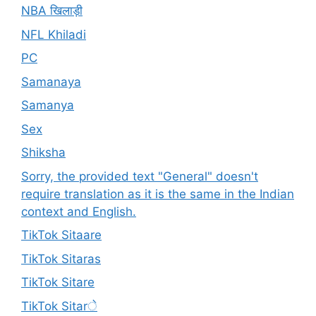
NBA खिलाड़ी
NFL Khiladi
PC
Samanaya
Samanya
Sex
Shiksha
Sorry, the provided text "General" doesn't
require translation as it is the same in the Indian
context and English.
TikTok Sitaare
TikTok Sitaras
TikTok Sitare
TikTok Sitarे