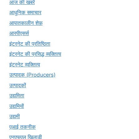
आज की खबरें
आधुनिक समाचार
आपातकालीन शेफ़
आरपीएसर्स
इंटरनेट की प्रतिष्ठिता
इंटरनेट की प्रसिद्ध व्यक्तित्व
इंटरनेट व्यक्तित्व
उत्पादक (Producers)
उत्पादकों
उद्यमिता
उद्यमियों
उद्यमी
एआई तकनीक
एनएफएल खिलाड़ी