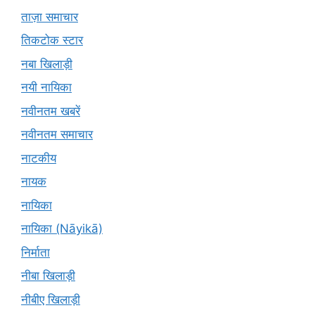
ताज़ा समाचार
तिकटोक स्टार
नबा खिलाड़ी
नयी नायिका
नवीनतम खबरें
नवीनतम समाचार
नाटकीय
नायक
नायिका
नायिका (Nāyikā)
निर्माता
नीबा खिलाड़ी
नीबीए खिलाड़ी