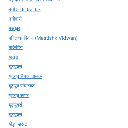
मनोरंजक कलाकार
मनोहारी
मसख़रे
मस्तिष्क विद्वान (Mastishk Vidwan)
मार्केटिंग
यात्रा
यूटयूबर्स
यूट्यूब चैनल चालक
यूट्यूब संचालक
यूट्यूब स्टार
यूट्‍यूबर्स
यूट्यूबर्स
योद्धा डेरेन्ट