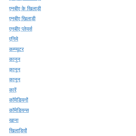
एनबीए के खिलाड़ी
एनबीए खिलाड़ी
एनबीए प्लेयर्स
एनिमे
कम्प्यूटर
कानुन
क़ानून
कानून
कारें
कॉमेडियनों
कॉमेडियन्स
खाना
खिलाड़ियों