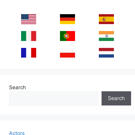
Search
Search
Actors