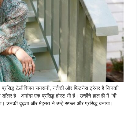
 प्रसिद्ध टेलीविजन सनसनी, नर्तकी और फिटनेस ट्रेनर हैं जिनकी
र है। अमांडा एक प्रसिद्ध होस्ट भी हैं। उन्होंने हाल ही में “दी
। उनकी दृढ़ता और मेहनत ने उन्हें सफल और प्रसिद्ध बनाया।