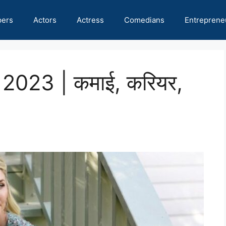
pers
Actors
Actress
Comedians
Entreprene
र्थ 2023 | कमाई, करियर,