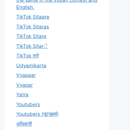
English.
TikTok Sitaare
TikTok Sitaras
TikTok Sitare
TikTok Sitarे
TikTok तारे
Udyamikarta
Vyapaar
Vyapar
Yatra
Youtubers
Youtubers (यूट्यूबर्स)
अधिकारी