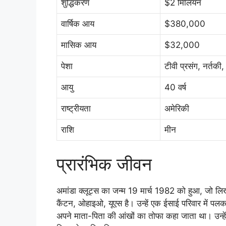
शुद्धिकरण
$2 मिलियन
वार्षिक आय
$380,000
मासिक आय
$32,000
पेशा
टीवी प्रसंग, नर्तकी
आयु
40 वर्ष
राष्ट्रीयता
अमेरिकी
राशि
मीन
प्रारंभिक जीवन
अमांडा क्लूट्स का जन्म 19 मार्च 1982 को हुआ, जो लिख
कैंटन, ओहाइओ, यूएस है। उन्हें एक ईसाई परिवार में पलक ब
अपने माता-पिता की आंखों का तोफा कहा जाता था। उन्हें 