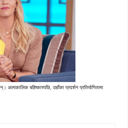
न्छन्। अल्पकालिक बहिष्कारपछि, उहाँका प्रदर्शन प्रतियोगितामा