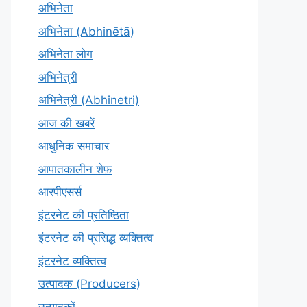
अभिनेता
अभिनेता (Abhinētā)
अभिनेता लोग
अभिनेत्री
अभिनेत्री (Abhinetri)
आज की खबरें
आधुनिक समाचार
आपातकालीन शेफ़
आरपीएसर्स
इंटरनेट की प्रतिष्ठिता
इंटरनेट की प्रसिद्ध व्यक्तित्व
इंटरनेट व्यक्तित्व
उत्पादक (Producers)
उत्पादकों