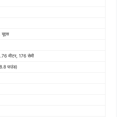
 यूएस
1.76 मीटर, 176 सेमी
8.8 पाउंड)