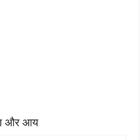
करण और आय