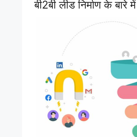
बी2बी लीड निर्माण के बारे में