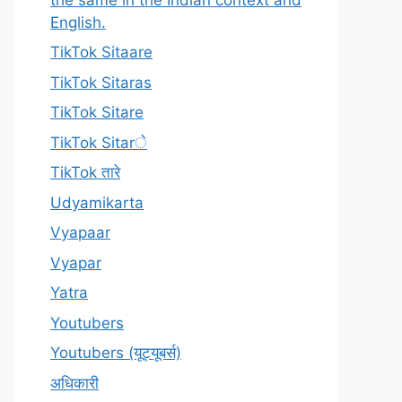
English.
TikTok Sitaare
TikTok Sitaras
TikTok Sitare
TikTok Sitarे
TikTok तारे
Udyamikarta
Vyapaar
Vyapar
Yatra
Youtubers
Youtubers (यूट्यूबर्स)
अधिकारी