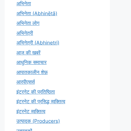
अभिनेता
अभिनेता (Abhinētā)
अभिनेता लोग
अभिनेत्री
अभिनेत्री (Abhinetri)
आज की खबरें
आधुनिक समाचार
आपातकालीन शेफ़
आरपीएसर्स
इंटरनेट की प्रतिष्ठिता
इंटरनेट की प्रसिद्ध व्यक्तित्व
इंटरनेट व्यक्तित्व
उत्पादक (Producers)
उत्पादकों