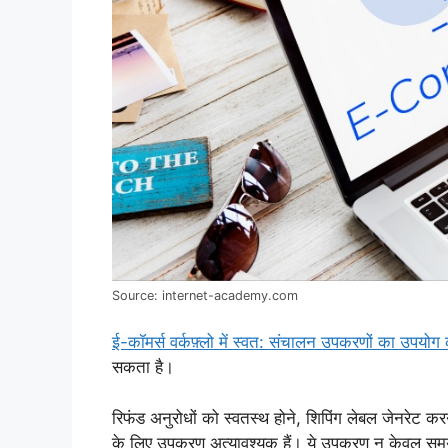
Source: internet-academy.com
ई-कॉमर्स वर्कफ़्लो में स्वत: संचालन उपकरणों का उपयोग
सकता है।
रिफंड अनुरोधों को स्वतस्थ होने, शिपिंग लेबल जेनरेट
के लिए उपकरण अत्यावश्यक हैं। ये उपकरण न केवल समय बच