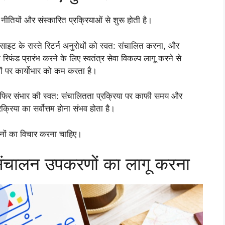
नीतियों और संस्कारित प्रक्रियाओं से शुरू होती है।
ेबसाइट के रास्ते रिटर्न अनुरोधों को स्वत: संचालित करना, और
रिफंड प्रारंभ करने के लिए स्वतंत्र सेवा विकल्प लागू करने से
मों पर कार्योभार को कम करता है।
र फिर संभार की स्वत: संचालितता प्रक्रिया पर काफी समय और
िया का सर्वोत्तम होना संभव होता है।
नों का विचार करना चाहिए।
त: संचालन उपकरणों का लागू करना