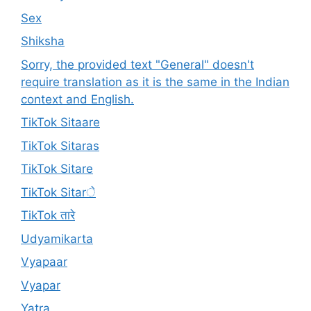
Sex
Shiksha
Sorry, the provided text "General" doesn't
require translation as it is the same in the Indian
context and English.
TikTok Sitaare
TikTok Sitaras
TikTok Sitare
TikTok Sitarे
TikTok तारे
Udyamikarta
Vyapaar
Vyapar
Yatra