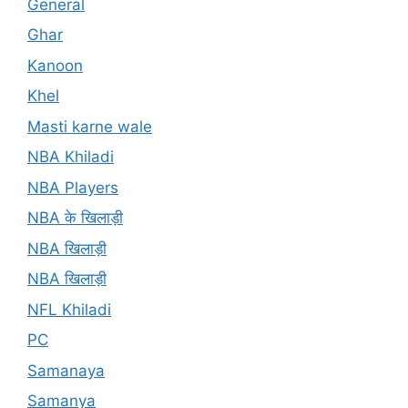
General
Ghar
Kanoon
Khel
Masti karne wale
NBA Khiladi
NBA Players
NBA के खिलाड़ी
NBA खिलाड़ी
NBA खिलाड़ी
NFL Khiladi
PC
Samanaya
Samanya