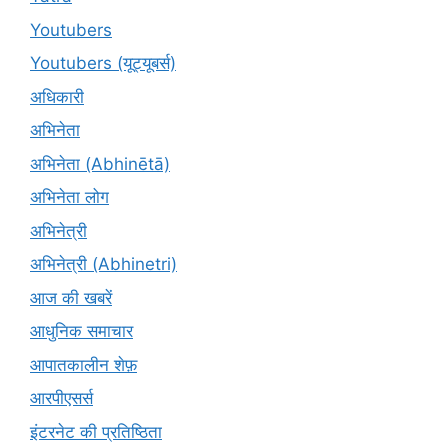
Youtubers
Youtubers (यूट्यूबर्स)
अधिकारी
अभिनेता
अभिनेता (Abhinētā)
अभिनेता लोग
अभिनेत्री
अभिनेत्री (Abhinetri)
आज की खबरें
आधुनिक समाचार
आपातकालीन शेफ़
आरपीएसर्स
इंटरनेट की प्रतिष्ठिता