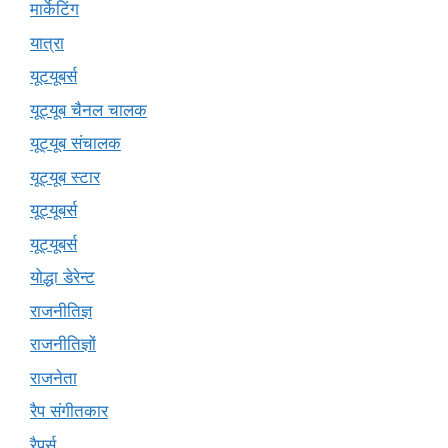
मार्केटिंग
यात्रा
यूटयूबर्स
यूट्यूब चैनल चालक
यूट्यूब संचालक
यूट्यूब स्टार
यूट्यूबर्स
यूट्‍यूबर्स
योद्धा डेरेन्ट
राजनीतिज्ञ
राजनीतिज्ञों
राजनेता
रैप संगीतकार
रैपर्स