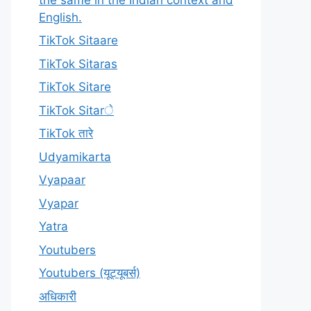
English.
TikTok Sitaare
TikTok Sitaras
TikTok Sitare
TikTok Sitarे
TikTok तारे
Udyamikarta
Vyapaar
Vyapar
Yatra
Youtubers
Youtubers (यूट्यूबर्स)
अधिकारी