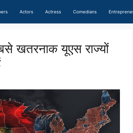
pers
Actors
Actress
Comedians
Entreprene
से खतरनाक यूएस राज्यों
ं