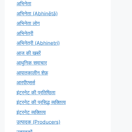
अभिनेता
अभिनेता (Abhinētā)
अभिनेता लोग
अभिनेत्री
अभिनेत्री (Abhinetri)
आज की खबरें
आधुनिक समाचार
आपातकालीन शेफ़
आरपीएसर्स
इंटरनेट की प्रतिष्ठिता
इंटरनेट की प्रसिद्ध व्यक्तित्व
इंटरनेट व्यक्तित्व
उत्पादक (Producers)
उत्पादकों