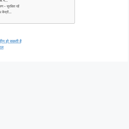
A में…
 सुरक्षित रहें
ेंद्रों…
ीन हो सकती है
ॉडल