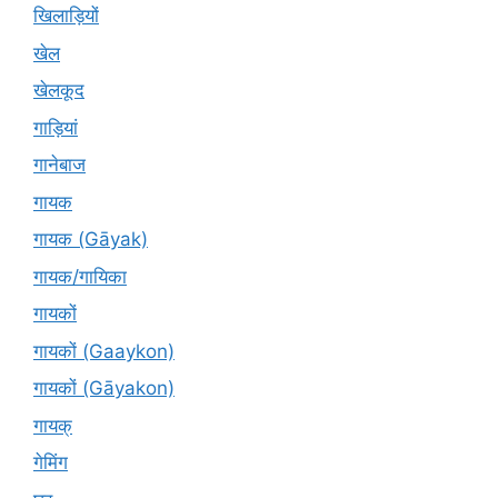
खिलाड़ियों
खेल
खेलकूद
गाड़ियां
गानेबाज
गायक
गायक (Gāyak)
गायक/गायिका
गायकों
गायकों (Gaaykon)
गायकों (Gāyakon)
गायक्
गेमिंग