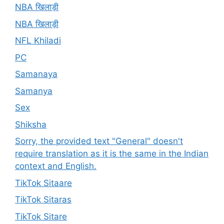
NBA खिलाड़ी
NBA खिलाड़ी
NFL Khiladi
PC
Samanaya
Samanya
Sex
Shiksha
Sorry, the provided text "General" doesn't
require translation as it is the same in the Indian
context and English.
TikTok Sitaare
TikTok Sitaras
TikTok Sitare