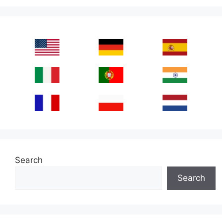
Search
Search