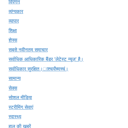
विपणन
व्यंग्यकार
व्यापार
शिक्षा
शेफ्स
सबसे नवीनतम समाचार
सर्वाधिक आधिकारिक बैंडर 'लेटेस्ट न्यूज़' है।
सर्वाधिकार सुरक्षित।ाश्चर्यंच्मच्चं।
सामान्य
सेक्स
सोशल मीडिया
स्ट्रीमिंग सेवाएं
स्वास्थ्य
हाल की खबरें