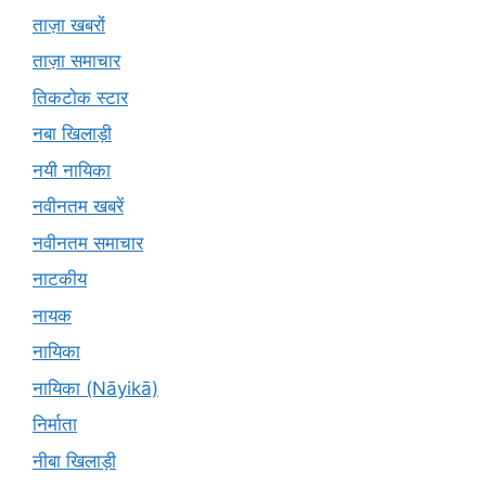
ताज़ा खबरों
ताज़ा समाचार
तिकटोक स्टार
नबा खिलाड़ी
नयी नायिका
नवीनतम खबरें
नवीनतम समाचार
नाटकीय
नायक
नायिका
नायिका (Nāyikā)
निर्माता
नीबा खिलाड़ी