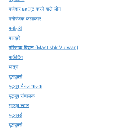
मज़ेदार ак्ट करने वाले लोग
मनोरंजक कलाकार
मनोहारी
मसख़रे
मस्तिष्क विद्वान (Mastishk Vidwan)
मार्केटिंग
यात्रा
यूटयूबर्स
यूट्यूब चैनल चालक
यूट्यूब संचालक
यूट्यूब स्टार
यूट्‍यूबर्स
यूट्यूबर्स